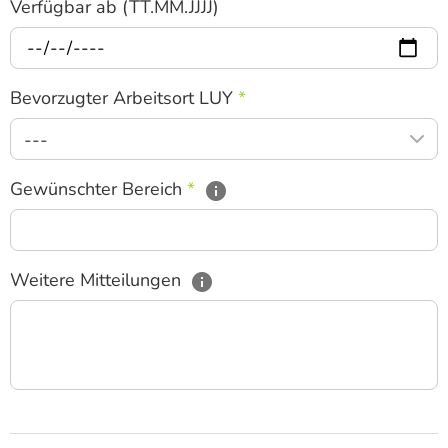
Verfügbar ab (TT.MM.JJJJ)
Bevorzugter Arbeitsort LUY
*
---
Gewünschter Bereich
*
Weitere Mitteilungen